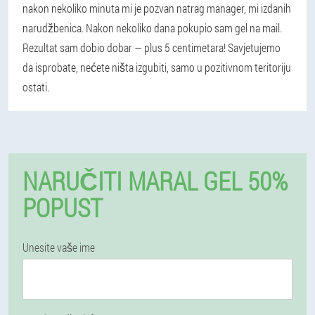
nakon nekoliko minuta mi je pozvan natrag manager, mi izdanih
narudžbenica. Nakon nekoliko dana pokupio sam gel na mail.
Rezultat sam dobio dobar — plus 5 centimetara! Savjetujemo
da isprobate, nećete ništa izgubiti, samo u pozitivnom teritoriju
ostati.
NARUČITI MARAL GEL 50%
POPUST
Unesite vaše ime