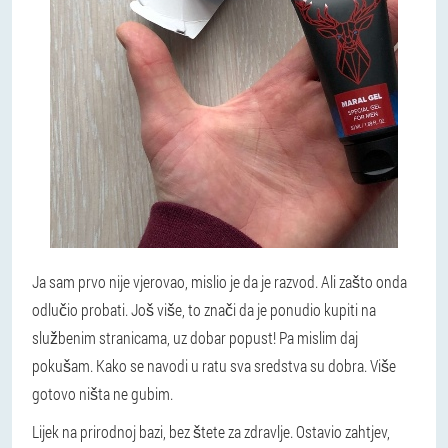
Ja sam prvo nije vjerovao, mislio je da je razvod. Ali zašto onda
odlučio probati. Još više, to znači da je ponudio kupiti na
službenim stranicama, uz dobar popust! Pa mislim daj
pokušam. Kako se navodi u ratu sva sredstva su dobra. Više
gotovo ništa ne gubim.
Lijek na prirodnoj bazi, bez štete za zdravlje. Ostavio zahtjev,