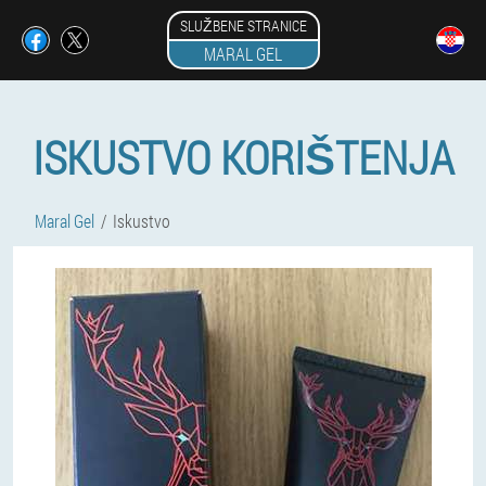
SLUŽBENE STRANICE
MARAL GEL
ISKUSTVO KORIŠTENJA
Maral Gel
Iskustvo