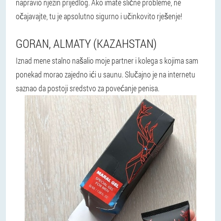
napravio njezin prijedlog. Ako imate slične probleme, ne
očajavajte, tu je apsolutno sigurno i učinkovito rješenje!
GORAN, ALMATY (KAZAHSTAN)
Iznad mene stalno našalio moje partner i kolega s kojima sam
ponekad morao zajedno ići u saunu. Slučajno je na internetu
saznao da postoji sredstvo za povećanje penisa.