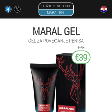
SLUŽBENE STRANICE
MARAL GEL
MARAL GEL
GEL ZA POVEĆANJE PENISA
€78
€39