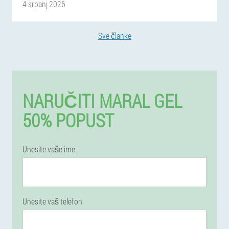
4 srpanj 2026
Sve članke
NARUČITI MARAL GEL
50% POPUST
Unesite vaše ime
Unesite vaš telefon