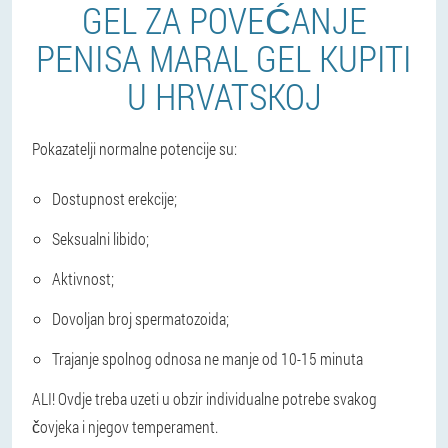
GEL ZA POVEĆANJE
PENISA MARAL GEL KUPITI
U HRVATSKOJ
Pokazatelji normalne potencije su:
Dostupnost erekcije;
Seksualni libido;
Aktivnost;
Dovoljan broj spermatozoida;
Trajanje spolnog odnosa ne manje od 10-15 minuta
ALI! Ovdje treba uzeti u obzir individualne potrebe svakog
čovjeka i njegov temperament.