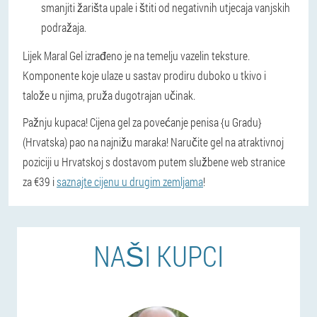
smanjiti žarišta upale i štiti od negativnih utjecaja vanjskih
podražaja.
Lijek Maral Gel izrađeno je na temelju vazelin teksture.
Komponente koje ulaze u sastav prodiru duboko u tkivo i
talože u njima, pruža dugotrajan učinak.
Pažnju kupaca!
Cijena gel za povećanje penisa {u Gradu}
(Hrvatska) pao na najnižu maraka! Naručite gel na atraktivnoj
poziciji u Hrvatskoj s dostavom putem službene web stranice
za €39 i
saznajte cijenu u drugim zemljama
!
NAŠI KUPCI