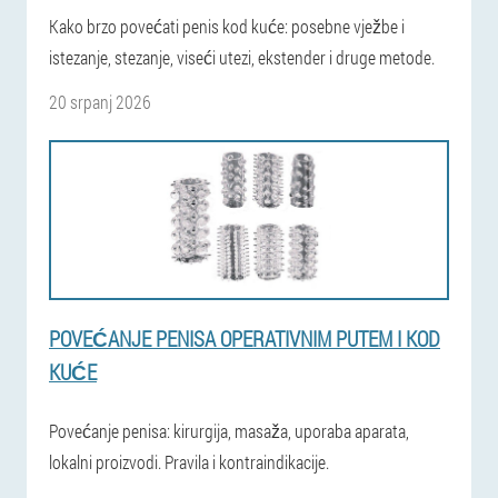
Kako brzo povećati penis kod kuće: posebne vježbe i
istezanje, stezanje, viseći utezi, ekstender i druge metode.
20 srpanj 2026
POVEĆANJE PENISA OPERATIVNIM PUTEM I KOD
KUĆE
Povećanje penisa: kirurgija, masaža, uporaba aparata,
lokalni proizvodi. Pravila i kontraindikacije.