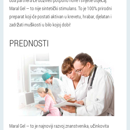
oba partnera će doživeti potpuno nove i svijetle osjećaj.
Maral Gel — to nije sintetički stimulans. To je 100% prirodni
preparat koji će postati aktivan u krevetu, hrabar, djelatan i
zadržati muškosti u bilo kojoj dobi!
PREDNOSTI
Maral Gel — to je najnoviji razvoj znanstvenika, učinkovita