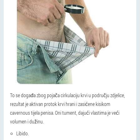
To se događa zbog pojača cirkulaciju krvi u području zdjelice,
rezultat je aktivan protok krvi hrani i zasićene kisikom
cavernous tijela penisa. Oni tument, dajući vlastima je veći
volumen i dužinu.
Libido.