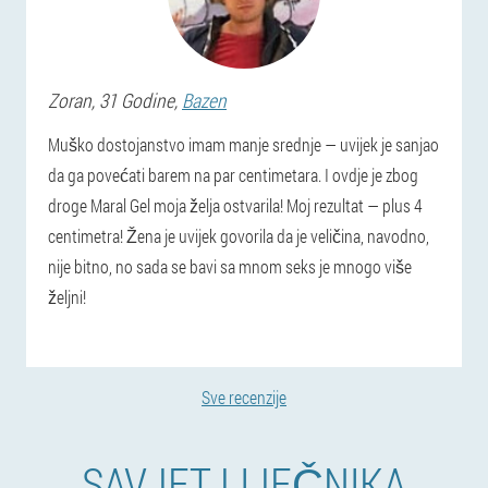
Zoran
, 31 Godine,
Bazen
Muško dostojanstvo imam manje srednje — uvijek je sanjao
da ga povećati barem na par centimetara. I ovdje je zbog
droge Maral Gel moja želja ostvarila! Moj rezultat — plus 4
centimetra! Žena je uvijek govorila da je veličina, navodno,
nije bitno, no sada se bavi sa mnom seks je mnogo više
željni!
Sve recenzije
SAVJET LIJEČNIKA