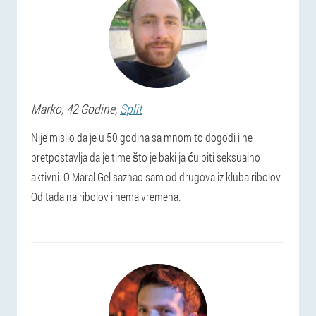
Marko
, 42 Godine,
Split
Nije mislio da je u 50 godina sa mnom to dogodi i ne
pretpostavlja da je time što je baki ja ću biti seksualno
aktivni. O Maral Gel saznao sam od drugova iz kluba ribolov.
Od tada na ribolov i nema vremena.