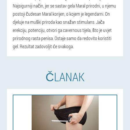
Najsigurniji način, jer se sastav gela Maral prirodni, u njemu
postoji čudesan Maral korijen, o kojem je legendarni. On
djeluje na muški priroda kao snažan stimulans. Jača
erekciju, potenciju, otvori ga cavernous tijela, što je uvjet
prirodnog rasta penisa. Ostaje samo da redovito koristiti
gel. Rezultat zadovoljit će svakoga.
ČLANAK