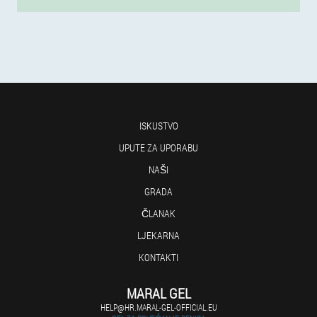
ISKUSTVO
UPUTE ZA UPORABU
NAŠI
GRADA
ČLANAK
LJEKARNA
KONTAKTI
MARAL GEL
HELP@HR.MARAL-GEL-OFFICIAL.EU